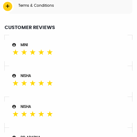
Terms & Conditions
CUSTOMER REVIEWS
MINI
☆
☆
☆
☆
☆
NISHA
☆
☆
☆
☆
☆
NISHA
☆
☆
☆
☆
☆